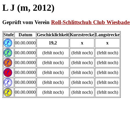
L J (m, 2012)
Geprüft vom Verein
Roll-Schlittschuh Club Wiesbad
Stufe
Datum
Geschicklichkeit
Kurzstrecke
Langstrecke
00.00.0000
19,2
x
x
00.00.0000
(fehlt noch)
(fehlt noch)
(fehlt noch)
00.00.0000
(fehlt noch)
(fehlt noch)
(fehlt noch)
00.00.0000
(fehlt noch)
(fehlt noch)
(fehlt noch)
00.00.0000
(fehlt noch)
(fehlt noch)
(fehlt noch)
00.00.0000
(fehlt noch)
(fehlt noch)
(fehlt noch)